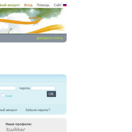
вый аккаунт
Вход
Помощь
Сайт:
Добавьте отель
пароль
hotel
вый аккаунт
Забыли пароль?
Наши профили: