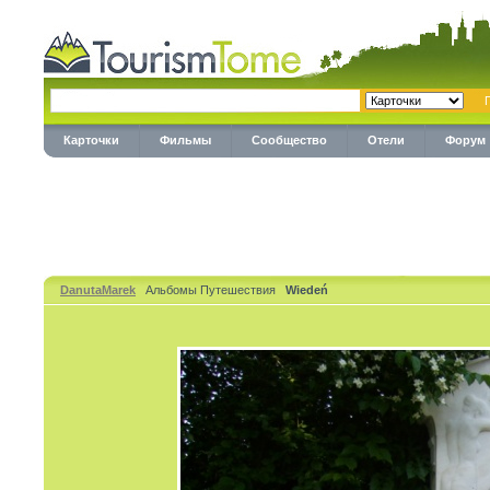
Карточки
Фильмы
Сообщество
Отели
Форум
DanutaMarek
Альбомы Путешествия
Wiedeń