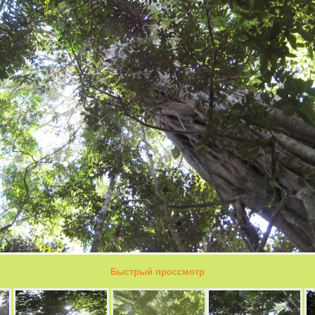
Быстрый проссмотр