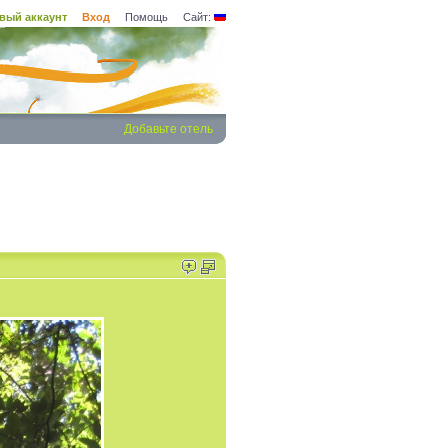
вый аккаунт
Вход
Помощь
Сайт:
Добавьте отель