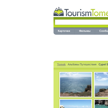
Карточки
Фильмы
Сообщ
Tomek
Альбомы Путешествия
Cypel 