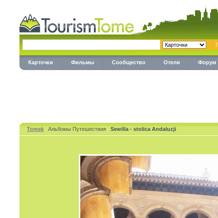
Карточки
Фильмы
Сообщество
Отели
Форум
Tomek
Альбомы Путешествия
Sewilla - stolica Andaluzji